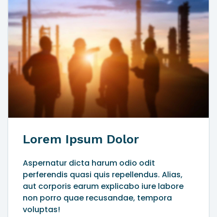
Lorem Ipsum Dolor
Aspernatur dicta harum odio odit
perferendis quasi quis repellendus. Alias,
aut corporis earum explicabo iure labore
non porro quae recusandae, tempora
voluptas!