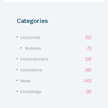
Categories
Corporate
(12)
Business
(1)
Entertainment
(21)
Innovations
(18)
News
(43)
Knowledge
(8)