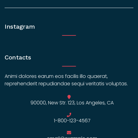
Instagram
Contacts
Animi dolores earum eos facilis illo quaerat,
reprehenderit repudiandae sequi veritatis voluptas.
90000, New Str. 123, Los Angeles, CA
1-800-123-4567