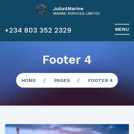
Julia4Marine
MARINE SERVICES LIMITED
+234 803 352 2329
MENU
Footer 4
HOME
PAGES
FOOTER 4