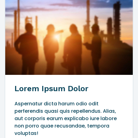
Lorem Ipsum Dolor
Aspernatur dicta harum odio odit
perferendis quasi quis repellendus. Alias,
aut corporis earum explicabo iure labore
non porro quae recusandae, tempora
voluptas!