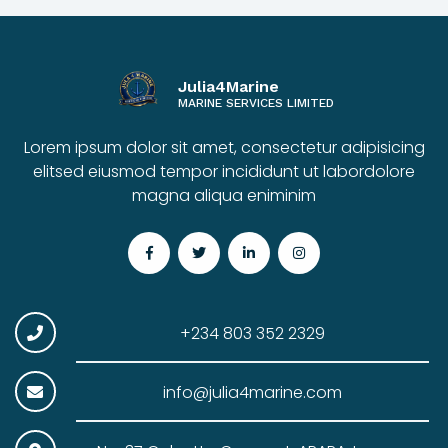
Julia4Marine
MARINE SERVICES LIMITED
Lorem ipsum dolor sit amet, consectetur adipisicing
elitsed eiusmod tempor incididunt ut labordolore
magna aliqua eniminim
+234 803 352 2329
info@julia4marine.com