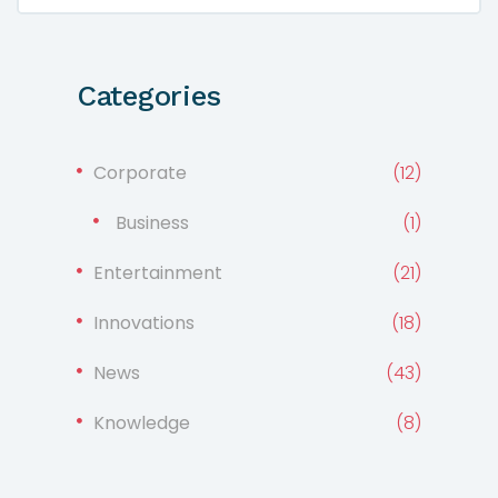
Categories
Corporate
(12)
Business
(1)
Entertainment
(21)
Innovations
(18)
News
(43)
Knowledge
(8)