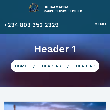
Julia4Marine
MARINE SERVICES LIMITED
+234 803 352 2329
MENU
Header 1
HOME
HEADERS
HEADER 1