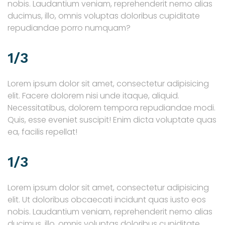
nobis. Laudantium veniam, reprehenderit nemo alias
ducimus, illo, omnis voluptas doloribus cupiditate
repudiandae porro numquam?
1/3
Lorem ipsum dolor sit amet, consectetur adipisicing
elit. Facere dolorem nisi unde itaque, aliquid.
Necessitatibus, dolorem tempora repudiandae modi.
Quis, esse eveniet suscipit! Enim dicta voluptate quas
ea, facilis repellat!
1/3
Lorem ipsum dolor sit amet, consectetur adipisicing
elit. Ut doloribus obcaecati incidunt quas iusto eos
nobis. Laudantium veniam, reprehenderit nemo alias
ducimus, illo, omnis voluptas doloribus cupiditate