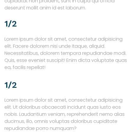
cupidatat non proident, sunt in culpa qui officia
deserunt mollit anim id est laborum.
1/2
Lorem ipsum dolor sit amet, consectetur adipisicing
elit. Facere dolorem nisi unde itaque, aliquid.
Necessitatibus, dolorem tempora repudiandae modi.
Quis, esse eveniet suscipit! Enim dicta voluptate quas
ea, facilis repellat!
1/2
Lorem ipsum dolor sit amet, consectetur adipisicing
elit. Ut doloribus obcaecati incidunt quas iusto eos
nobis. Laudantium veniam, reprehenderit nemo alias
ducimus, illo, omnis voluptas doloribus cupiditate
repudiandae porro numquam?