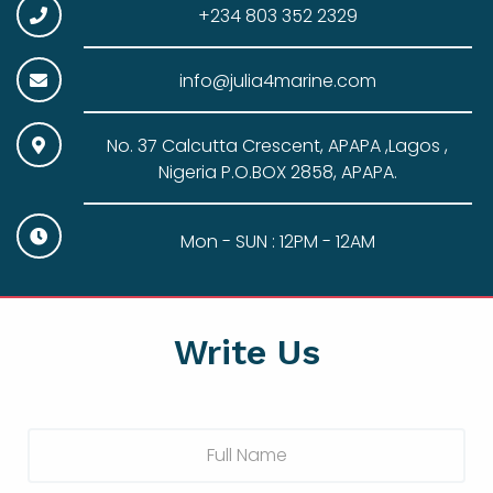
+234 803 352 2329
info@julia4marine.com
No. 37 Calcutta Crescent, APAPA ,Lagos ,
Nigeria P.O.BOX 2858, APAPA.
Mon - SUN : 12PM - 12AM
Write Us