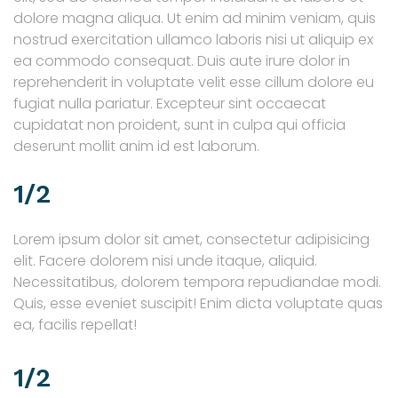
dolore magna aliqua. Ut enim ad minim veniam, quis
nostrud exercitation ullamco laboris nisi ut aliquip ex
ea commodo consequat. Duis aute irure dolor in
reprehenderit in voluptate velit esse cillum dolore eu
fugiat nulla pariatur. Excepteur sint occaecat
cupidatat non proident, sunt in culpa qui officia
deserunt mollit anim id est laborum.
1/2
Lorem ipsum dolor sit amet, consectetur adipisicing
elit. Facere dolorem nisi unde itaque, aliquid.
Necessitatibus, dolorem tempora repudiandae modi.
Quis, esse eveniet suscipit! Enim dicta voluptate quas
ea, facilis repellat!
1/2