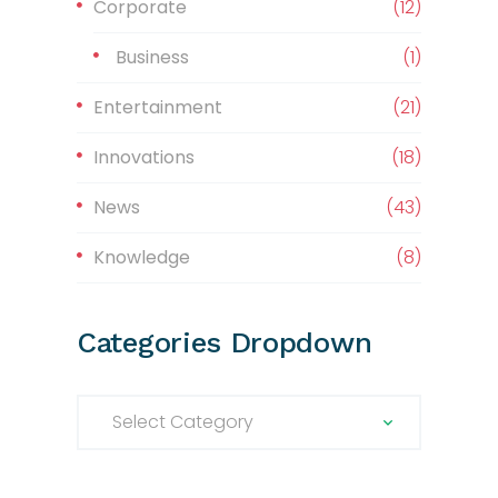
Corporate
(12)
Business
(1)
Entertainment
(21)
Innovations
(18)
News
(43)
Knowledge
(8)
Categories Dropdown
Categories dropdown