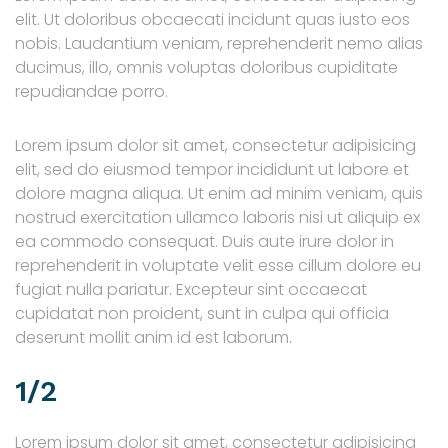
elit. Ut doloribus obcaecati incidunt quas iusto eos
nobis. Laudantium veniam, reprehenderit nemo alias
ducimus, illo, omnis voluptas doloribus cupiditate
repudiandae porro.
Lorem ipsum dolor sit amet, consectetur adipisicing
elit, sed do eiusmod tempor incididunt ut labore et
dolore magna aliqua. Ut enim ad minim veniam, quis
nostrud exercitation ullamco laboris nisi ut aliquip ex
ea commodo consequat. Duis aute irure dolor in
reprehenderit in voluptate velit esse cillum dolore eu
fugiat nulla pariatur. Excepteur sint occaecat
cupidatat non proident, sunt in culpa qui officia
deserunt mollit anim id est laborum.
1/2
Lorem ipsum dolor sit amet, consectetur adipisicing