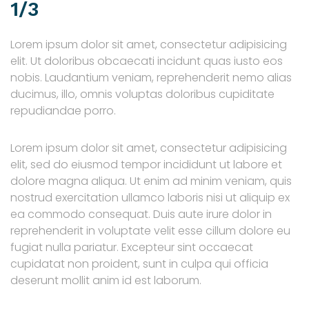
1/3
Lorem ipsum dolor sit amet, consectetur adipisicing
elit. Ut doloribus obcaecati incidunt quas iusto eos
nobis. Laudantium veniam, reprehenderit nemo alias
ducimus, illo, omnis voluptas doloribus cupiditate
repudiandae porro.
Lorem ipsum dolor sit amet, consectetur adipisicing
elit, sed do eiusmod tempor incididunt ut labore et
dolore magna aliqua. Ut enim ad minim veniam, quis
nostrud exercitation ullamco laboris nisi ut aliquip ex
ea commodo consequat. Duis aute irure dolor in
reprehenderit in voluptate velit esse cillum dolore eu
fugiat nulla pariatur. Excepteur sint occaecat
cupidatat non proident, sunt in culpa qui officia
deserunt mollit anim id est laborum.