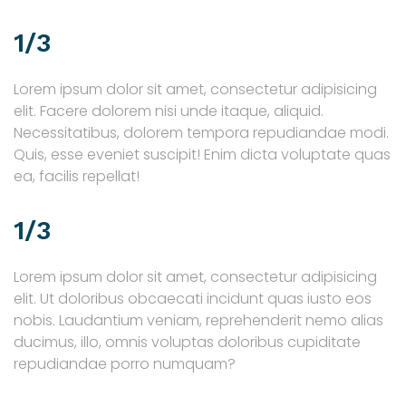
1/3
Lorem ipsum dolor sit amet, consectetur adipisicing
elit. Facere dolorem nisi unde itaque, aliquid.
Necessitatibus, dolorem tempora repudiandae modi.
Quis, esse eveniet suscipit! Enim dicta voluptate quas
ea, facilis repellat!
1/3
Lorem ipsum dolor sit amet, consectetur adipisicing
elit. Ut doloribus obcaecati incidunt quas iusto eos
nobis. Laudantium veniam, reprehenderit nemo alias
ducimus, illo, omnis voluptas doloribus cupiditate
repudiandae porro numquam?