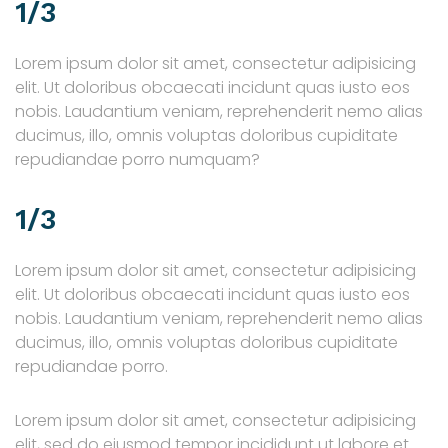
1/3
Lorem ipsum dolor sit amet, consectetur adipisicing
elit. Ut doloribus obcaecati incidunt quas iusto eos
nobis. Laudantium veniam, reprehenderit nemo alias
ducimus, illo, omnis voluptas doloribus cupiditate
repudiandae porro numquam?
1/3
Lorem ipsum dolor sit amet, consectetur adipisicing
elit. Ut doloribus obcaecati incidunt quas iusto eos
nobis. Laudantium veniam, reprehenderit nemo alias
ducimus, illo, omnis voluptas doloribus cupiditate
repudiandae porro.
Lorem ipsum dolor sit amet, consectetur adipisicing
elit, sed do eiusmod tempor incididunt ut labore et