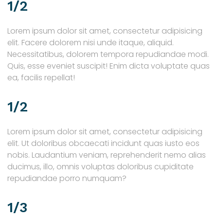
1/2
Lorem ipsum dolor sit amet, consectetur adipisicing
elit. Facere dolorem nisi unde itaque, aliquid.
Necessitatibus, dolorem tempora repudiandae modi.
Quis, esse eveniet suscipit! Enim dicta voluptate quas
ea, facilis repellat!
1/2
Lorem ipsum dolor sit amet, consectetur adipisicing
elit. Ut doloribus obcaecati incidunt quas iusto eos
nobis. Laudantium veniam, reprehenderit nemo alias
ducimus, illo, omnis voluptas doloribus cupiditate
repudiandae porro numquam?
1/3