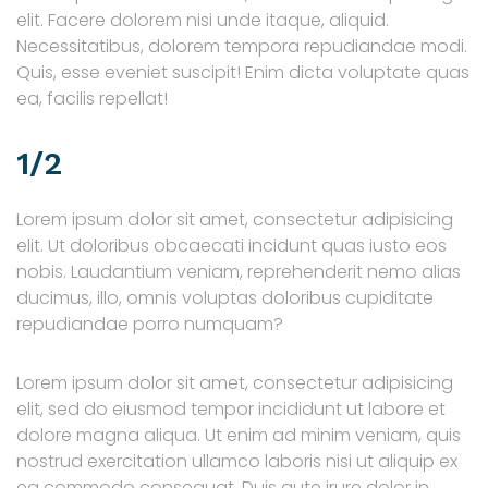
elit. Facere dolorem nisi unde itaque, aliquid.
Necessitatibus, dolorem tempora repudiandae modi.
Quis, esse eveniet suscipit! Enim dicta voluptate quas
ea, facilis repellat!
1/2
Lorem ipsum dolor sit amet, consectetur adipisicing
elit. Ut doloribus obcaecati incidunt quas iusto eos
nobis. Laudantium veniam, reprehenderit nemo alias
ducimus, illo, omnis voluptas doloribus cupiditate
repudiandae porro numquam?
Lorem ipsum dolor sit amet, consectetur adipisicing
elit, sed do eiusmod tempor incididunt ut labore et
dolore magna aliqua. Ut enim ad minim veniam, quis
nostrud exercitation ullamco laboris nisi ut aliquip ex
ea commodo consequat. Duis aute irure dolor in