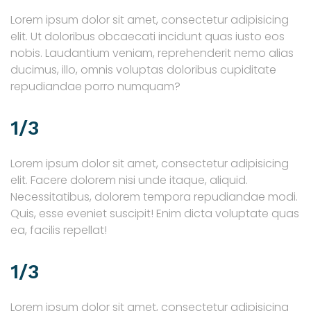
Lorem ipsum dolor sit amet, consectetur adipisicing
elit. Ut doloribus obcaecati incidunt quas iusto eos
nobis. Laudantium veniam, reprehenderit nemo alias
ducimus, illo, omnis voluptas doloribus cupiditate
repudiandae porro numquam?
1/3
Lorem ipsum dolor sit amet, consectetur adipisicing
elit. Facere dolorem nisi unde itaque, aliquid.
Necessitatibus, dolorem tempora repudiandae modi.
Quis, esse eveniet suscipit! Enim dicta voluptate quas
ea, facilis repellat!
1/3
Lorem ipsum dolor sit amet, consectetur adipisicing