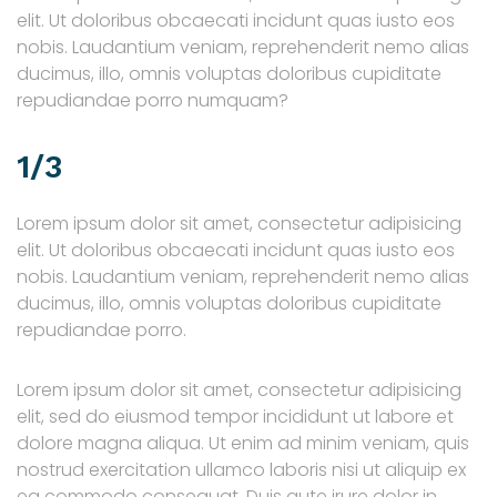
elit. Ut doloribus obcaecati incidunt quas iusto eos
nobis. Laudantium veniam, reprehenderit nemo alias
ducimus, illo, omnis voluptas doloribus cupiditate
repudiandae porro numquam?
1/3
Lorem ipsum dolor sit amet, consectetur adipisicing
elit. Ut doloribus obcaecati incidunt quas iusto eos
nobis. Laudantium veniam, reprehenderit nemo alias
ducimus, illo, omnis voluptas doloribus cupiditate
repudiandae porro.
Lorem ipsum dolor sit amet, consectetur adipisicing
elit, sed do eiusmod tempor incididunt ut labore et
dolore magna aliqua. Ut enim ad minim veniam, quis
nostrud exercitation ullamco laboris nisi ut aliquip ex
ea commodo consequat. Duis aute irure dolor in