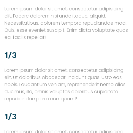
Lorem ipsum dolor sit amet, consectetur adipisicing
elit. Facere dolorem nisi unde itaque, aliquid.
Necessitatibus, dolorem tempora repudiandae modi.
Quis, esse eveniet suscipit! Enim dicta voluptate quas
ea, facilis repellat!
1/3
Lorem ipsum dolor sit amet, consectetur adipisicing
elit. Ut doloribus obcaecati incidunt quas iusto eos
nobis. Laudantium veniam, reprehenderit nemo alias
ducimus, illo, omnis voluptas doloribus cupiditate
repudiandae porro numquam?
1/3
Lorem ipsum dolor sit amet, consectetur adipisicing