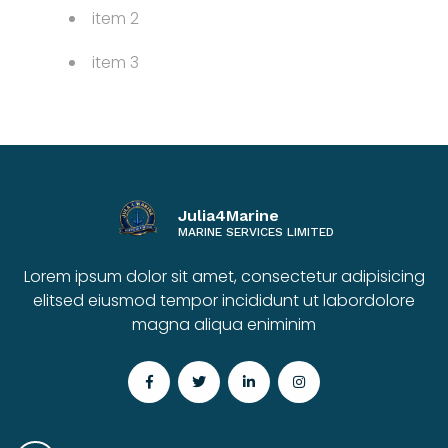
item 2
item 3
Julia4Marine
MARINE SERVICES LIMITED
Lorem ipsum dolor sit amet, consectetur adipisicing
elitsed eiusmod tempor incididunt ut labordolore
magna aliqua eniminim