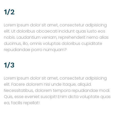
1/2
Lorem ipsum dolor sit amet, consectetur adipisicing
elit. Ut doloribus obcaecati incidunt quas iusto eos
nobis. Laudantium veniam, reprehenderit nemo alias
ducimus, illo, omnis voluptas doloribus cupiditate
repudiandae porro numquam?
1/3
Lorem ipsum dolor sit amet, consectetur adipisicing
elit. Facere dolorem nisi unde itaque, aliquid.
Necessitatibus, dolorem tempora repudiandae modi.
Quis, esse eveniet suscipit! Enim dicta voluptate quas
ea, facilis repellat!