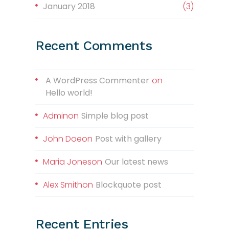
January 2018
(3)
Recent Comments
A WordPress Commenter
on
Hello world!
Admin
on
Simple blog post
John Doe
on
Post with gallery
Maria Jones
on
Our latest news
Alex Smith
on
Blockquote post
Recent Entries