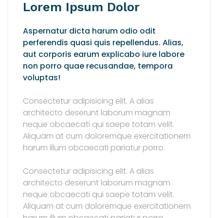
Lorem Ipsum Dolor
Aspernatur dicta harum odio odit
perferendis quasi quis repellendus. Alias,
aut corporis earum explicabo iure labore
non porro quae recusandae, tempora
voluptas!
Consectetur adipisicing elit. A alias
architecto deserunt laborum magnam
neque obcaecati qui saepe totam velit.
Aliquam at cum doloremque exercitationem
harum illum obcaecati pariatur porro.
Consectetur adipisicing elit. A alias
architecto deserunt laborum magnam
neque obcaecati qui saepe totam velit.
Aliquam at cum doloremque exercitationem
harum illum obcaecati pariatur porro.