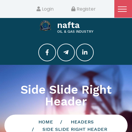
Login
Register
nafta
OIL & GAS INDUSTRY
Side Slide Right
Header
HOME
HEADERS
SIDE SLIDE RIGHT HEADER