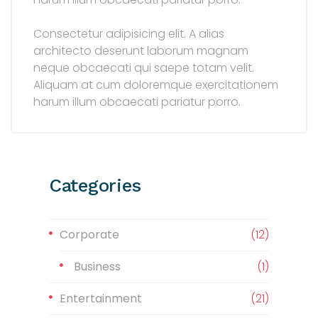
Consectetur adipisicing elit. A alias
architecto deserunt laborum magnam
neque obcaecati qui saepe totam velit.
Aliquam at cum doloremque exercitationem
harum illum obcaecati pariatur porro.
Categories
Corporate
(12)
Business
(1)
Entertainment
(21)