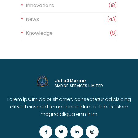
Innovations
(18)
News
(43)
Knowledge
(8)
Julia4Marine
MARINE SERVICES LIMITED
Lorem ipsum dolor sit amet, consectetur adipisicing
elitsed eiusmod tempor incididunt ut labordolore
magna aliqua eniminim