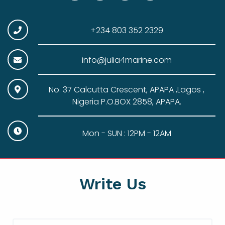
+234 803 352 2329
info@julia4marine.com
No. 37 Calcutta Crescent, APAPA ,Lagos ,
Nigeria P.O.BOX 2858, APAPA.
Mon - SUN : 12PM - 12AM
Write Us